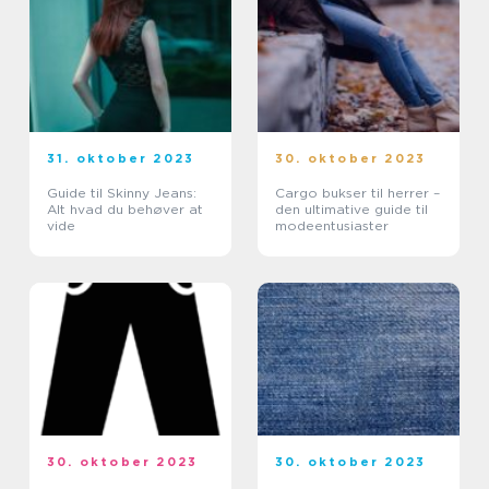
31. oktober 2023
30. oktober 2023
Guide til Skinny Jeans:
Cargo bukser til herrer –
Alt hvad du behøver at
den ultimative guide til
vide
modeentusiaster
30. oktober 2023
30. oktober 2023