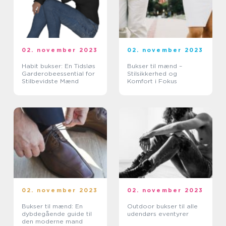
02. november 2023
02. november 2023
Habit bukser: En Tidsløs
Bukser til mænd –
Garderobeessential for
Stilsikkerhed og
Stilbevidste Mænd
Komfort i Fokus
02. november 2023
02. november 2023
Bukser til mænd: En
Outdoor bukser til alle
dybdegående guide til
udendørs eventyrer
den moderne mand