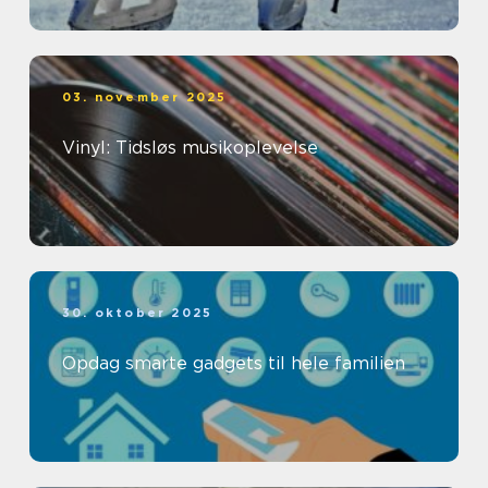
03. november 2025
Vinyl: Tidsløs musikoplevelse
30. oktober 2025
Opdag smarte gadgets til hele familien