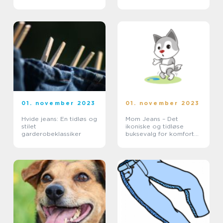
01. november 2023
01. november 2023
Hvide jeans: En tidløs og
Mom Jeans – Det
stilet
ikoniske og tidløse
garderobeklassiker
buksevalg for komfort
og stil