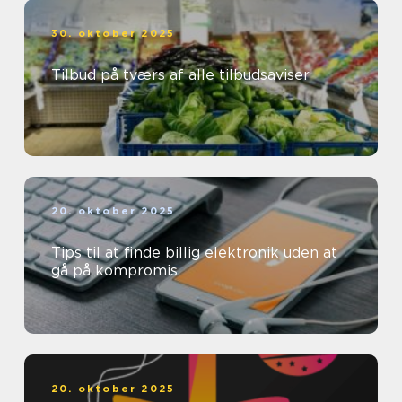
30. oktober 2025
Tilbud på tværs af alle tilbudsaviser
20. oktober 2025
Tips til at finde billig elektronik uden at
gå på kompromis
20. oktober 2025