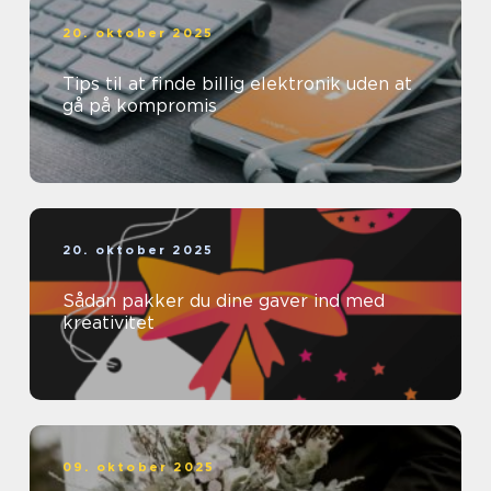
20. oktober 2025
Tips til at finde billig elektronik uden at
gå på kompromis
20. oktober 2025
Sådan pakker du dine gaver ind med
kreativitet
09. oktober 2025