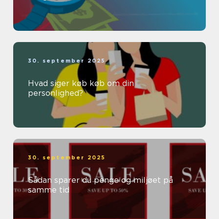
30. september 2025
Hvad siger køb køb om din
personlighed?
30. september 2025
Sådan sparer du penge og miljøet på
samme tid