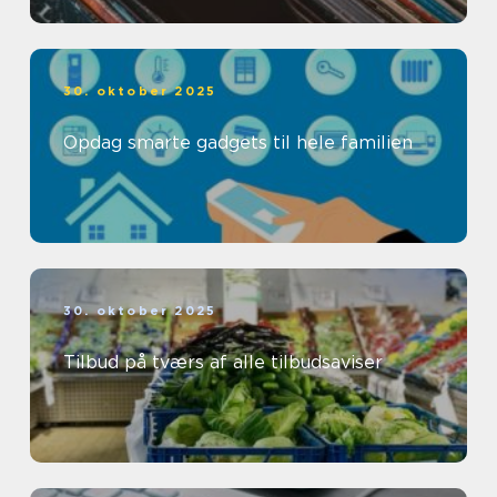
30. oktober 2025
Opdag smarte gadgets til hele familien
30. oktober 2025
Tilbud på tværs af alle tilbudsaviser