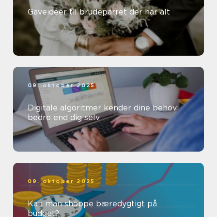
Gaveidéer til brudeparret der har alt
09. oktober 2025
Digitale algoritmer kender dine behov
bedre end dig selv
09. oktober 2025
Kan man shoppe bæredygtigt på
budget?