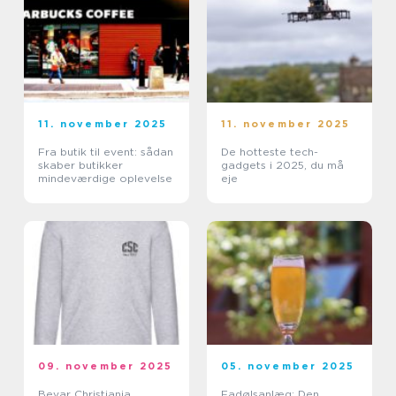
11. november 2025
11. november 2025
Fra butik til event: sådan
De hotteste tech-
skaber butikker
gadgets i 2025, du må
mindeværdige oplevelse
eje
09. november 2025
05. november 2025
Bevar Christiania
Fadølsanlæg: Den