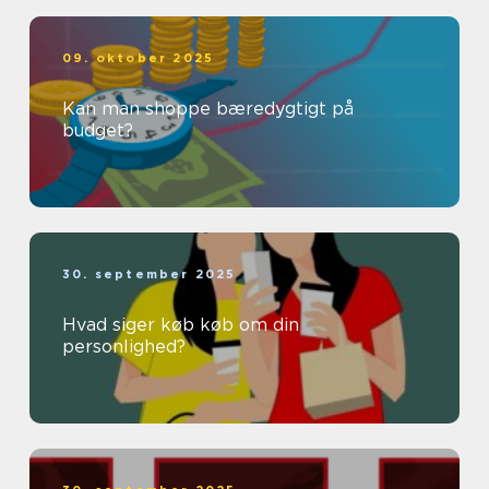
09. oktober 2025
Kan man shoppe bæredygtigt på
budget?
30. september 2025
Hvad siger køb køb om din
personlighed?