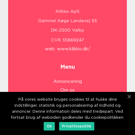
web:
www.klikko.dk/
Menu
Annoncering
Om os
Cookies
På vores website bruges cookies til at huske dine
indstillinger, statistik og personalisering af indhold og
Kontakt os
annoncer. Denne information deles med tredjepart. Ved
Sitemap
fortsat brug af websiden godkender du cookiepolitikken.
Ok
Privatlivspolitik