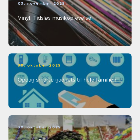
03. november 2025
Vinyl: Tidsløs musikoplevelse
30. oktober 2025
Opdag smarte gadgets til hele familien
30. oktober 2025