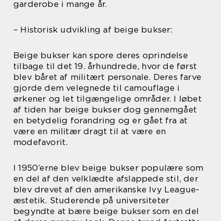
garderobe i mange år.
– Historisk udvikling af beige bukser:
Beige bukser kan spore deres oprindelse
tilbage til det 19. århundrede, hvor de først
blev båret af militært personale. Deres farve
gjorde dem velegnede til camouflage i
ørkener og let tilgængelige områder. I løbet
af tiden har beige bukser dog gennemgået
en betydelig forandring og er gået fra at
være en militær dragt til at være en
modefavorit.
I 1950’erne blev beige bukser populære som
en del af den velklædte afslappede stil, der
blev drevet af den amerikanske Ivy League-
æstetik. Studerende på universiteter
begyndte at bære beige bukser som en del