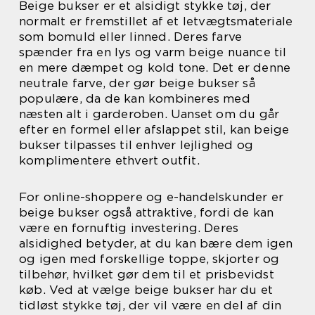
Beige bukser er et alsidigt stykke tøj, der
normalt er fremstillet af et letvægtsmateriale
som bomuld eller linned. Deres farve
spænder fra en lys og varm beige nuance til
en mere dæmpet og kold tone. Det er denne
neutrale farve, der gør beige bukser så
populære, da de kan kombineres med
næsten alt i garderoben. Uanset om du går
efter en formel eller afslappet stil, kan beige
bukser tilpasses til enhver lejlighed og
komplimentere ethvert outfit.
For online-shoppere og e-handelskunder er
beige bukser også attraktive, fordi de kan
være en fornuftig investering. Deres
alsidighed betyder, at du kan bære dem igen
og igen med forskellige toppe, skjorter og
tilbehør, hvilket gør dem til et prisbevidst
køb. Ved at vælge beige bukser har du et
tidløst stykke tøj, der vil være en del af din