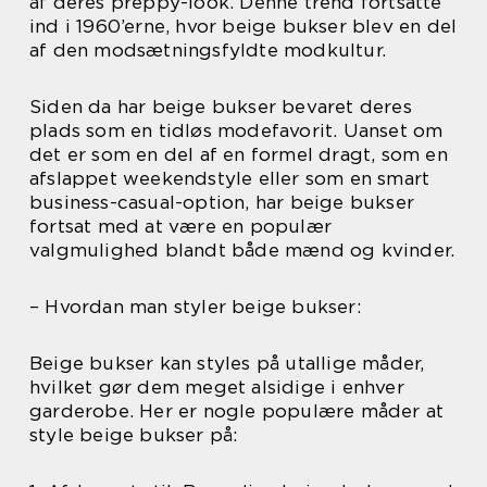
af deres preppy-look. Denne trend fortsatte
ind i 1960’erne, hvor beige bukser blev en del
af den modsætningsfyldte modkultur.
Siden da har beige bukser bevaret deres
plads som en tidløs modefavorit. Uanset om
det er som en del af en formel dragt, som en
afslappet weekendstyle eller som en smart
business-casual-option, har beige bukser
fortsat med at være en populær
valgmulighed blandt både mænd og kvinder.
– Hvordan man styler beige bukser:
Beige bukser kan styles på utallige måder,
hvilket gør dem meget alsidige i enhver
garderobe. Her er nogle populære måder at
style beige bukser på: