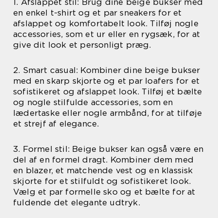
1. Afslappet stil: Brug dine beige bukser med
en enkel t-shirt og et par sneakers for et
afslappet og komfortabelt look. Tilføj nogle
accessories, som et ur eller en rygsæk, for at
give dit look et personligt præg.
2. Smart casual: Kombiner dine beige bukser
med en skarp skjorte og et par loafers for et
sofistikeret og afslappet look. Tilføj et bælte
og nogle stilfulde accessories, som en
lædertaske eller nogle armbånd, for at tilføje
et strejf af elegance.
3. Formel stil: Beige bukser kan også være en
del af en formel dragt. Kombiner dem med
en blazer, et matchende vest og en klassisk
skjorte for et stilfuldt og sofistikeret look.
Vælg et par formelle sko og et bælte for at
fuldende det elegante udtryk.