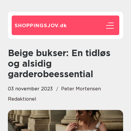
SHOPPINGSJOV.
dk
Beige bukser: En tidløs
og alsidig
garderobeessential
03 november 2023
Peter Mortensen
Redaktionel