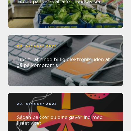
Tilbud på tværs af alle tilbudsaviser
20. oktober 2025
Tips til at finde billig elektronik uden at
gå på kompromis
20. oktober 2025
Sådan pakker du dine gaver ind med
kreativitet