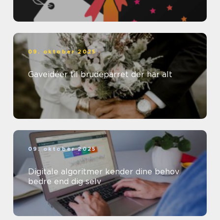
09. oktober 2025
Gaveidéer til brudeparret der har alt
09. oktober 2025
Digitale algoritmer kender dine behov
bedre end dig selv