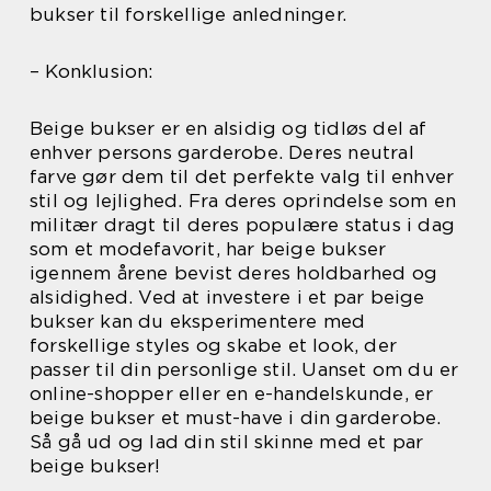
bukser til forskellige anledninger.
– Konklusion:
Beige bukser er en alsidig og tidløs del af
enhver persons garderobe. Deres neutral
farve gør dem til det perfekte valg til enhver
stil og lejlighed. Fra deres oprindelse som en
militær dragt til deres populære status i dag
som et modefavorit, har beige bukser
igennem årene bevist deres holdbarhed og
alsidighed. Ved at investere i et par beige
bukser kan du eksperimentere med
forskellige styles og skabe et look, der
passer til din personlige stil. Uanset om du er
online-shopper eller en e-handelskunde, er
beige bukser et must-have i din garderobe.
Så gå ud og lad din stil skinne med et par
beige bukser!