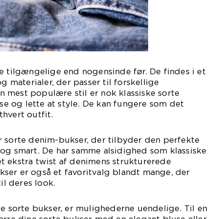
e tilgængelige end nogensinde før. De findes i et
g materialer, der passer til forskellige
 mest populære stil er nok klassiske sorte
øse og lette at style. De kan fungere som det
hvert outfit.
r sorte denim-bukser, der tilbyder den perfekte
 og smart. De har samme alsidighed som klassiske
t ekstra twist af denimens strukturerede
ser er også et favoritvalg blandt mange, der
il deres look.
le sorte bukser, er mulighederne uendelige. Til en