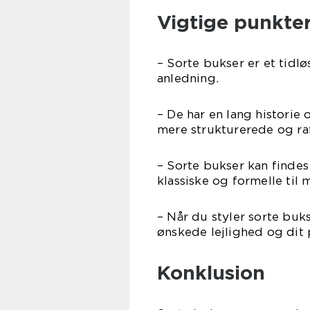
Vigtige punkter
– Sorte bukser er et tidlø
anledning.
– De har en lang historie 
mere strukturerede og ra
– Sorte bukser kan findes i
klassiske og formelle til
– Når du styler sorte buk
ønskede lejlighed og dit p
Konklusion