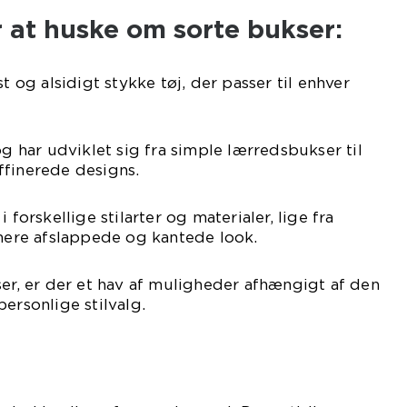
 at huske om sorte bukser:
st og alsidigt stykke tøj, der passer til enhver
og har udviklet sig fra simple lærredsbukser til
ffinerede designs.
 forskellige stilarter og materialer, lige fra
 mere afslappede og kantede look.
ser, er der et hav af muligheder afhængigt af den
ersonlige stilvalg.