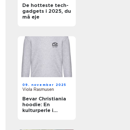
De hotteste tech-
gadgets i 2025, du
må eje
09. november 2025
Viola Rasmusen
Bevar Christiania
hoodie: En
kulturperle i
tøjform