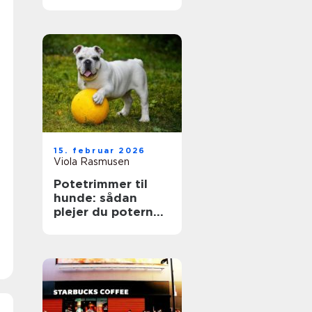
15. februar 2026
Viola Rasmusen
Potetrimmer til
hunde: sådan
plejer du poterne
skånsomt og
sikkert