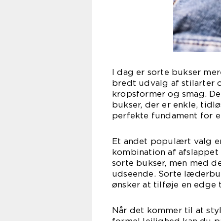
I dag er sorte bukser mer
bredt udvalg af stilarter o
kropsformer og smag. Den
bukser, der er enkle, tidl
perfekte fundament for et
Et andet populært valg e
kombination af afslappet
sorte bukser, men med de
udseende. Sorte læderbuk
ønsker at tilføje en edge t
Når det kommer til at sty