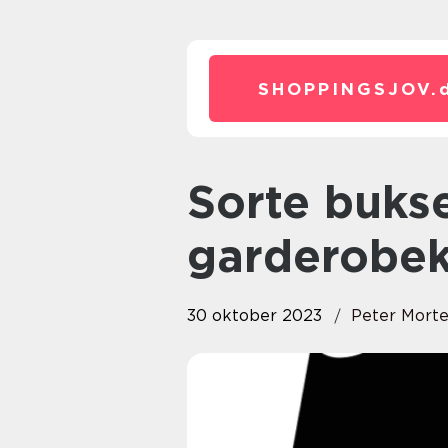
SHOPPINGSJOV.
Sorte bukser: En tidløs
garderobek
30 oktober 2023
Peter Mort