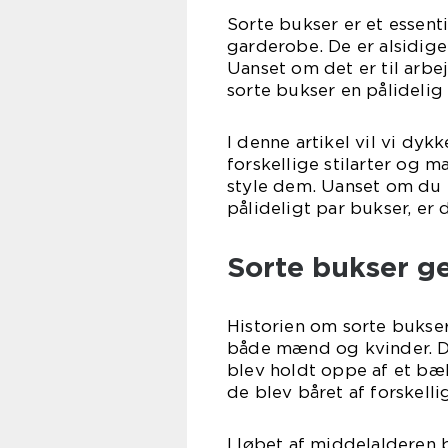
Sorte bukser er et essenti
garderobe. De er alsidige,
Uanset om det er til arbe
sorte bukser en pålidelig
I denne artikel vil vi dyk
forskellige stilarter og m
style dem. Uanset om du e
pålideligt par bukser, er 
Sorte bukser g
Historien om sorte bukser
både mænd og kvinder. De
blev holdt oppe af et bæl
de blev båret af forskell
I løbet af middelalderen 