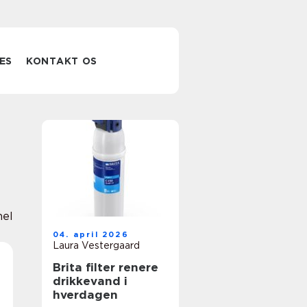
ES
KONTAKT OS
nel
04. april 2026
Laura Vestergaard
Brita filter renere
drikkevand i
hverdagen