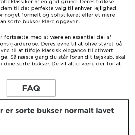
obeklassiker af en god grund. Deres tidløse
em til det perfekte valg til enhver lejlighed.
 noget formelt og sofistikeret eller et mere
an sorte bukser klare opgaven.
er fortsætte med at være en essentiel del af
s garderobe. Deres evne til at blive styret på
e til at tilføje klassisk elegance til ethvert
e. Så næste gang du står foran dit tøjskab, skal
i dine sorte bukser. De vil altid være der for at
FAQ
r er sorte bukser normalt lavet