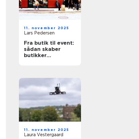
11. november 2025
Lars Pedersen
Fra butik til event:
sådan skaber
butikker
mindeværdige
oplevelse
11. november 2025
Laura Vestergaard