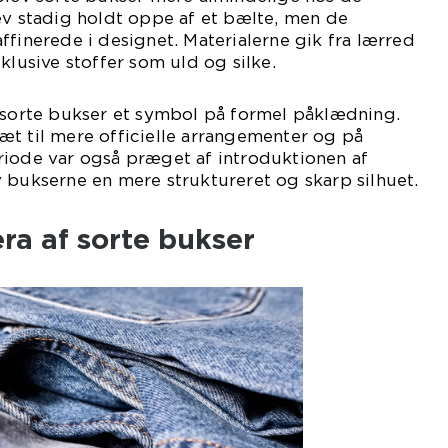
ev stadig holdt oppe af et bælte, men de
ffinerede i designet. Materialerne gik fra lærred
klusive stoffer som uld og silke.
v sorte bukser et symbol på formel påklædning.
æt til mere officielle arrangementer og på
riode var også præget af introduktionen af
 bukserne en mere struktureret og skarp silhuet.
a af sorte bukser