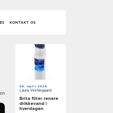
ES
KONTAKT OS
04. april 2026
Laura Vestergaard
ion
Brita filter renere
drikkevand i
hverdagen