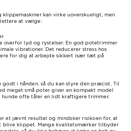
 klippemaskiner kan virke uoverskueligt, men
 lettere at vælge:
er
overfor lyd og rystelser. En god potetrimmer
imale vibrationer. Det reducerer stress hos
e for dig at arbejde sikkert især tæt på
 godt i hånden, så du kan styre den præcist. Til
ed meget små poter giver en kompakt model
 hunde ofte tåler en lidt kraftigere trimmer.
r et jævnt resultat og mindsker risikoen for, at
at blive klippet. Mange kvalitetsmærker tilbyder