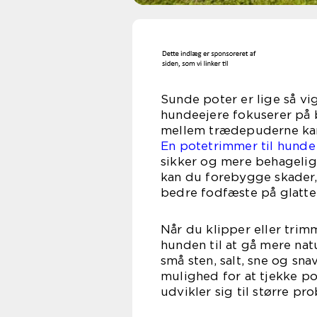
Sunde poter er lige så vi
hundeejere fokuserer på 
mellem trædepuderne kan
En potetrimmer til hunde
sikker og mere behagelig
kan du forebygge skader,
bedre fodfæste på glatte 
Når du klipper eller tri
hunden til at gå mere natu
små sten, salt, sne og sna
mulighed for at tjekke po
udvikler sig til større pr