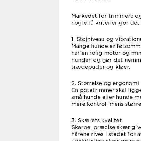
Markedet for trimmere og
nogle få kriterier gør det
1. Støjniveau og vibration
Mange hunde er følsomme 
har en rolig motor og min
hunden og gør det nemmer
trædepuder og kløer.
2. Størrelse og ergonomi
En potetrimmer skal ligge
små hunde eller hunde m
mere kontrol, mens større
3. Skærets kvalitet
Skarpe, præcise skær give
hårene rives i stedet for 