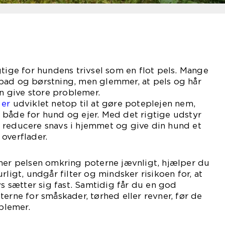
gtige for hundens trivsel som en flot pels. Mange
bad og børstning, men glemmer, at pels og hår
 give store problemer.
 er
udviklet netop til at gøre poteplejen nem,
 både for hund og ejer. Med det rigtige udstyr
 reducere snavs i hjemmet og give din hund et
overflader.
mmer pelsen omkring poterne jævnligt, hjælper du
rligt, undgår filter og mindsker risikoen for, at
vs sætter sig fast. Samtidig får du en god
terne for småskader, tørhed eller revner, før de
oblemer.