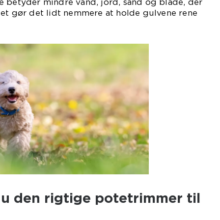
e betyder mindre vand, jord, sand og blade, der
Det gør det lidt nemmere at holde gulvene rene
 den rigtige potetrimmer til