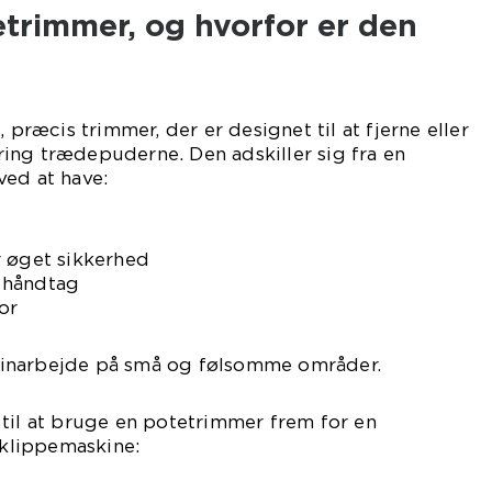
trimmer, og hvorfor er den
, præcis trimmer, der er designet til at fjerne eller
ing trædepuderne. Den adskiller sig fra en
ved at have:
r øget sikkerhed
 håndtag
or
l finarbejde på små og følsomme områder.
til at bruge en potetrimmer frem for en
 klippemaskine: