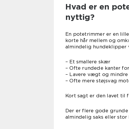
Hvad er en pote
nyttig?
En potetrimmer er en lille
korte hår mellem og omkr
almindelig hundeklipper 
– Et smallere skær
– Ofte rundede kanter fo
– Lavere vægt og mindre
– Ofte mere støjsvag mot
Kort sagt er den lavet ti
Der er flere gode grunde 
almindelig saks eller stor