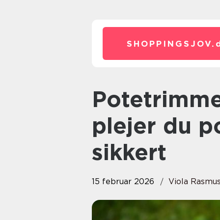
SHOPPINGSJOV.
Potetrimmer til hunde: sådan
plejer du 
sikkert
15 februar 2026
Viola Rasmu