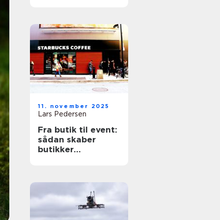
11. november 2025
Lars Pedersen
Fra butik til event:
sådan skaber
butikker
mindeværdige
oplevelse