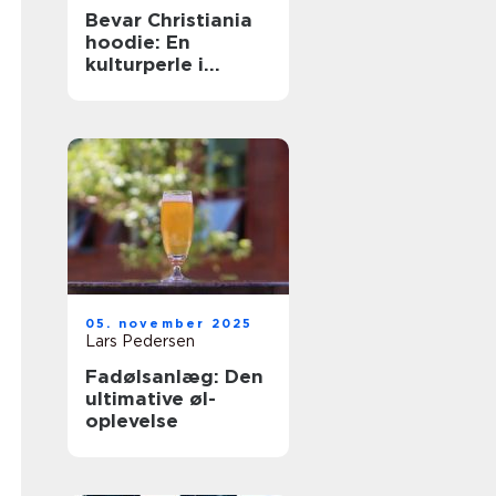
Bevar Christiania
hoodie: En
kulturperle i
tøjform
05. november 2025
Lars Pedersen
Fadølsanlæg: Den
ultimative øl-
oplevelse