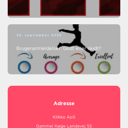
29. september 2025
Brugeranmeldelser: Godt eller skidt?
Adresse