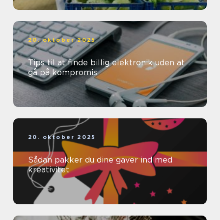
20. oktober 2025
Tips til at finde billig elektronik uden at
gå på kompromis
20. oktober 2025
Sådan pakker du dine gaver ind med
kreativitet