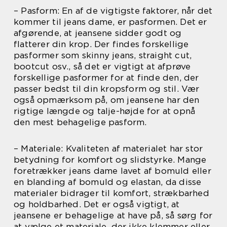
– Pasform: En af de vigtigste faktorer, når det
kommer til jeans dame, er pasformen. Det er
afgørende, at jeansene sidder godt og
flatterer din krop. Der findes forskellige
pasformer som skinny jeans, straight cut,
bootcut osv., så det er vigtigt at afprøve
forskellige pasformer for at finde den, der
passer bedst til din kropsform og stil. Vær
også opmærksom på, om jeansene har den
rigtige længde og talje-højde for at opnå
den mest behagelige pasform.
– Materiale: Kvaliteten af materialet har stor
betydning for komfort og slidstyrke. Mange
foretrækker jeans dame lavet af bomuld eller
en blanding af bomuld og elastan, da disse
materialer bidrager til komfort, strækbarhed
og holdbarhed. Det er også vigtigt, at
jeansene er behagelige at have på, så sørg for
at vælge et materiale, der ikke klemmer eller