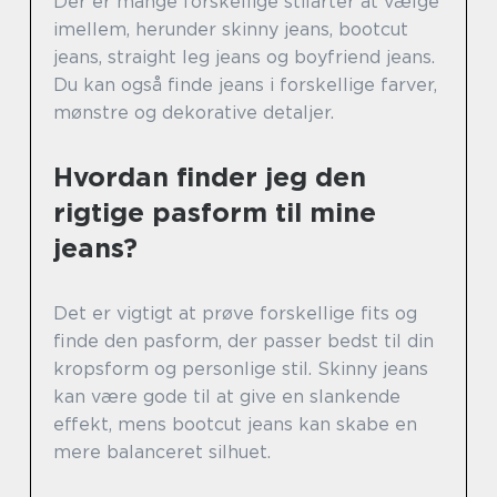
Der er mange forskellige stilarter at vælge
imellem, herunder skinny jeans, bootcut
jeans, straight leg jeans og boyfriend jeans.
Du kan også finde jeans i forskellige farver,
mønstre og dekorative detaljer.
Hvordan finder jeg den
rigtige pasform til mine
jeans?
Det er vigtigt at prøve forskellige fits og
finde den pasform, der passer bedst til din
kropsform og personlige stil. Skinny jeans
kan være gode til at give en slankende
effekt, mens bootcut jeans kan skabe en
mere balanceret silhuet.