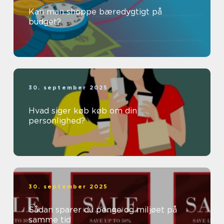
Kan man shoppe bæredygtigt på
budget?
30. september 2025
Hvad siger køb køb om din
personlighed?
30. september 2025
Sådan sparer du penge og miljøet på
samme tid