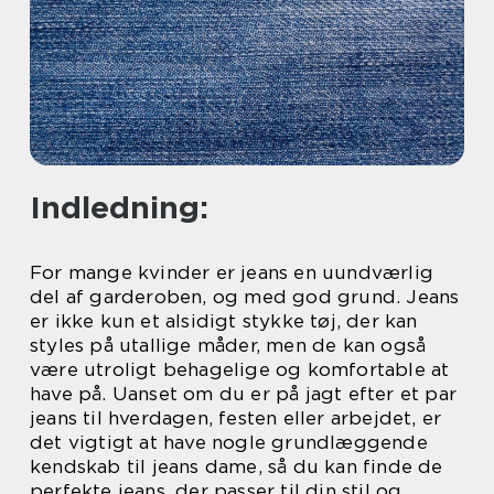
Indledning:
For mange kvinder er jeans en uundværlig
del af garderoben, og med god grund. Jeans
er ikke kun et alsidigt stykke tøj, der kan
styles på utallige måder, men de kan også
være utroligt behagelige og komfortable at
have på. Uanset om du er på jagt efter et par
jeans til hverdagen, festen eller arbejdet, er
det vigtigt at have nogle grundlæggende
kendskab til jeans dame, så du kan finde de
perfekte jeans, der passer til din stil og