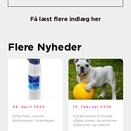
Få læst flere indlæg her
Flere Nyheder
04. april 2026
15. februar 2026
Brita filter renere
Potetrimmer til hunde:
drikkevand i hverdagen
sådan plejer du poterne
skånsomt og sikkert