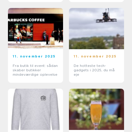
11. november 2025
11. november 2025
Fra butik til event: sådan
De hotteste tech-
skaber butikker
gadgets i 2025, du må
mindeværdige oplevelse
eje