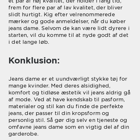
et par af høj kvalitet, der holder i lang tid,
frem for flere par af lav kvalitet, der bliver
slidt hurtigt. Kig efter velrenommerede
mærker og gode anmeldelser, når du køber
jeans dame. Selvom de kan være lidt dyrere i
starten, vil du komme til at nyde godt af det
i det lange løb.
Konklusion:
Jeans dame er et uundværligt stykke tøj for
mange kvinder. Med deres alsidighed,
komfort og tidløse æstetik vil jeans aldrig gå
af mode. Ved at have kendskab til pasform,
materialer og stil kan du finde de perfekte
jeans, der passer til din kropsform og
personlig stil. Så gør dig selv en tjeneste og
omfavne jeans dame som en vigtig del af din
garderobe.