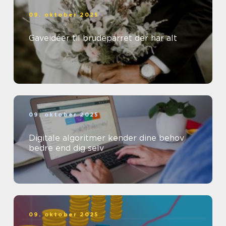
09. oktober 2025
Gaveidéer til brudeparret der har alt
09. oktober 2025
Digitale algoritmer kender dine behov
bedre end dig selv
09. oktober 2025