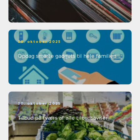
30. oktober 2025
Opdag smarte gadgets til hele familien
30. oktober 2025
Tilbud på tværs af alle tilbudsaviser