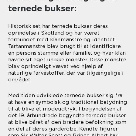
ternede bukser:
Historisk set har ternede bukser deres
oprindelse i Skotland og har været
forbundet med klanmønstre og identitet.
Tartanmønstre blev brugt til at identificere
en persons stamme eller familie, og hver klan
havde sit eget unikke mønster. Disse mønstre
blev oprindeligt vævet ved hjælp af
naturlige farvestoffer, der var tilgængelige i
området.
Med tiden udviklede ternede bukser sig fra
at have en symbolsk og traditionel betydning
til at blive et modeudtryk. I begyndelsen af
det 19. århundrede begyndte ternede bukser
at blive båret af den bredere befolkning som
en del af deres garderobe. Kendte figurer
som Sir Walter Scott og Prince Albert har