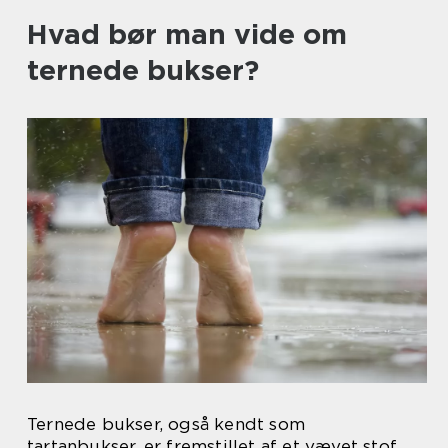
Hvad bør man vide om
ternede bukser?
Ternede bukser, også kendt som
tartanbukser, er fremstillet af et vævet stof,