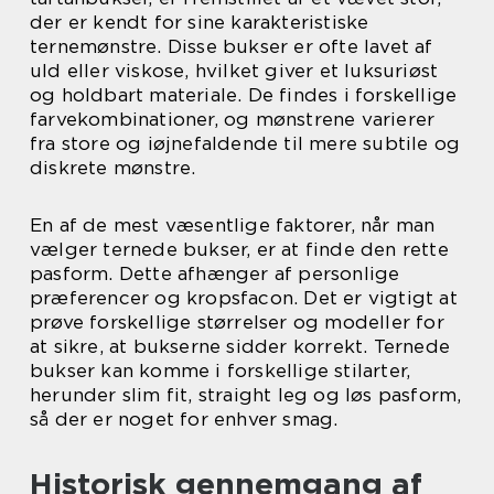
der er kendt for sine karakteristiske
ternemønstre. Disse bukser er ofte lavet af
uld eller viskose, hvilket giver et luksuriøst
og holdbart materiale. De findes i forskellige
farvekombinationer, og mønstrene varierer
fra store og iøjnefaldende til mere subtile og
diskrete mønstre.
En af de mest væsentlige faktorer, når man
vælger ternede bukser, er at finde den rette
pasform. Dette afhænger af personlige
præferencer og kropsfacon. Det er vigtigt at
prøve forskellige størrelser og modeller for
at sikre, at bukserne sidder korrekt. Ternede
bukser kan komme i forskellige stilarter,
herunder slim fit, straight leg og løs pasform,
så der er noget for enhver smag.
Historisk gennemgang af