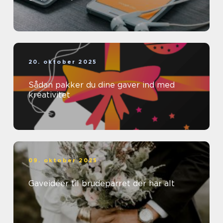
20. oktober 2025
Sådan pakker du dine gaver ind med
kreativitet
09. oktober 2025
Gaveidéer til brudeparret der har alt