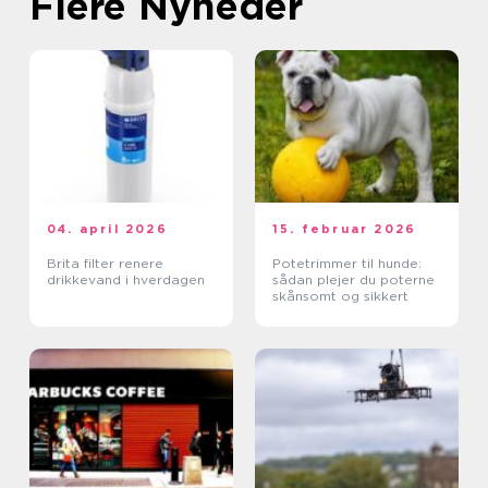
Flere Nyheder
04. april 2026
15. februar 2026
Brita filter renere
Potetrimmer til hunde:
drikkevand i hverdagen
sådan plejer du poterne
skånsomt og sikkert