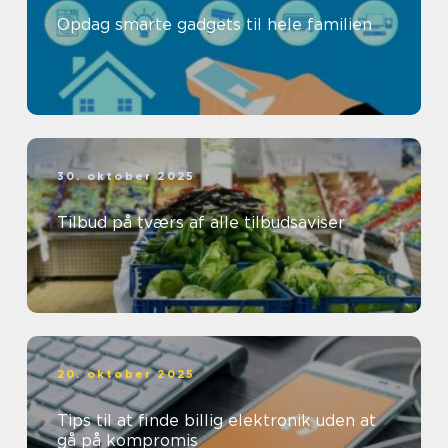
Opdag smarte gadgets til hele familien
30. oktober 2025
Tilbud på tværs af alle tilbudsaviser
20. oktober 2025
Tips til at finde billig elektronik uden at
gå på kompromis