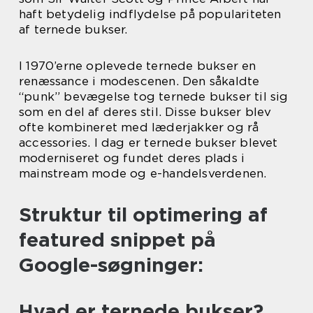
haft betydelig indflydelse på populariteten
af ternede bukser.
I 1970’erne oplevede ternede bukser en
renæssance i modescenen. Den såkaldte
“punk” bevægelse tog ternede bukser til sig
som en del af deres stil. Disse bukser blev
ofte kombineret med læderjakker og rå
accessories. I dag er ternede bukser blevet
moderniseret og fundet deres plads i
mainstream mode og e-handelsverdenen.
Struktur til optimering af
featured snippet på
Google-søgninger:
Hvad er ternede bukser?