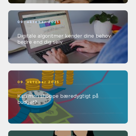
09. oktober 2025
Digitale algoritmer kender dine behov
bedre end dig selv
09. oktober 2025
Kan man shoppe bæredygtigt på
budget?