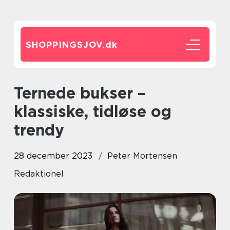
SHOPPINGSJOV.
dk
Ternede bukser –
klassiske, tidløse og
trendy
28 december 2023
Peter Mortensen
Redaktionel