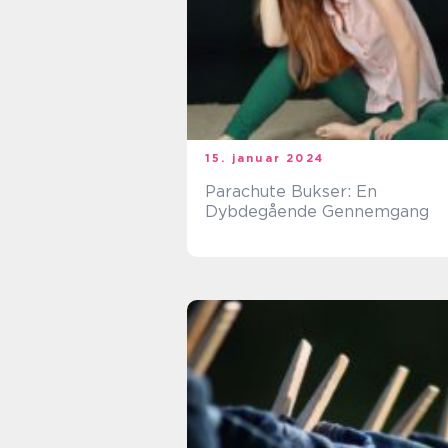
15. januar 2024
Parachute Bukser: En
Dybdegående Gennemgang