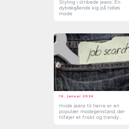
Styling i stribede jeans: En
dybdegående kig på tidløs
mode
16. januar 2024
Hvide jeans til herre er en
populær modegenstand, der
tilføjer et friskt og trendy
udtryk til ethvert outfit