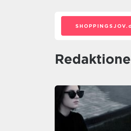
SHOPPINGSJOV.
redaktione