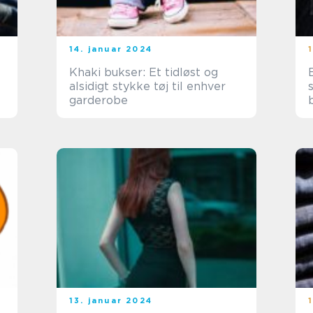
14. januar 2024
Khaki bukser: Et tidløst og
alsidigt stykke tøj til enhver
garderobe
13. januar 2024