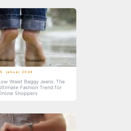
15. januar 2024
Low Waist Baggy Jeans: The
Ultimate Fashion Trend for
Online Shoppers