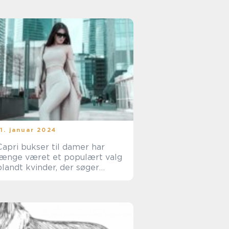
11. januar 2024
Capri bukser til damer har
længe været et populært valg
blandt kvinder, der søger
stilfulde og komfortable
beklædningsgenstande