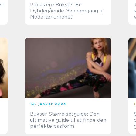
et
Populære Bukser: En
Dybdegående Gennemgang af
Modefænomenet
i
12. januar 2024
Bukser Størrelsesguide: Den
ultimative guide til at finde den
perfekte pasform