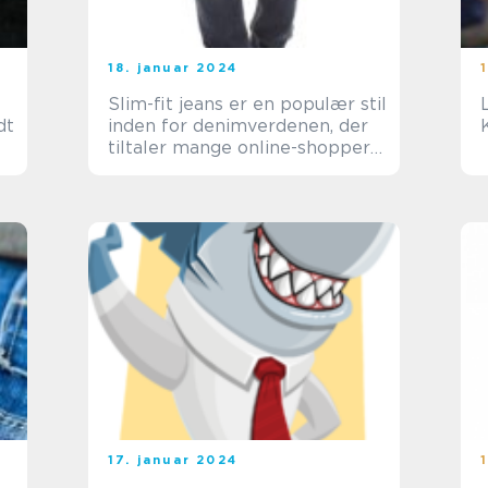
18. januar 2024
Slim-fit jeans er en populær stil
L
dt
inden for denimverdenen, der
tiltaler mange online-shoppere
og e-handelskunder
17. januar 2024