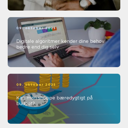
09. oktober 2025
Digitale algoritmer kender dine behov
bedre end dig selv
09. oktober 2025
Kan man shoppe bæredygtigt på
budget?