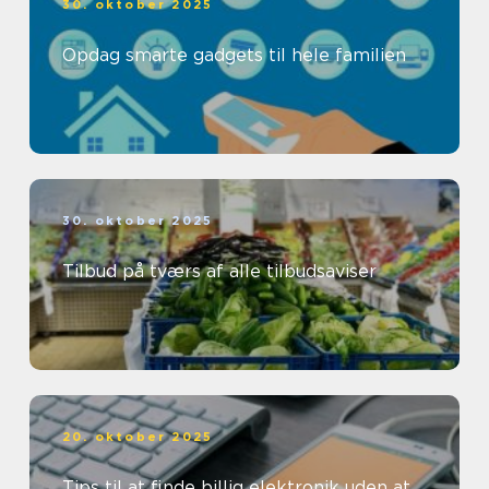
30. oktober 2025
Opdag smarte gadgets til hele familien
30. oktober 2025
Tilbud på tværs af alle tilbudsaviser
20. oktober 2025
Tips til at finde billig elektronik uden at