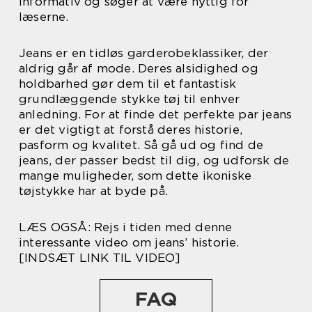
informativ og søger at være nyttig for
læserne.
Jeans er en tidløs garderobeklassiker, der
aldrig går af mode. Deres alsidighed og
holdbarhed gør dem til et fantastisk
grundlæggende stykke tøj til enhver
anledning. For at finde det perfekte par jeans
er det vigtigt at forstå deres historie,
pasform og kvalitet. Så gå ud og find de
jeans, der passer bedst til dig, og udforsk de
mange muligheder, som dette ikoniske
tøjstykke har at byde på.
LÆS OGSÅ: Rejs i tiden med denne
interessante video om jeans’ historie.
[INDSÆT LINK TIL VIDEO]
FAQ