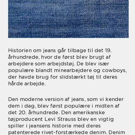
Historien om jeans går tilbage til det 19.
århundrede, hvor de først blev brugt af
arbejdere som arbejdstøj. De blev især
populære blandt minearbejdere og cowboys,
der havde brug for slidstærkt tøj til deres
hårde arbejde.
Den moderne version af jeans, som vi kender
dem i dag, blev først populære i midten af
det 20. århundrede. Den amerikanske
tøjproducent Levi Strauss blev en vigtig
spiller i jeansens historie med deres
patenterede rivet-forstærkede denim. Denim