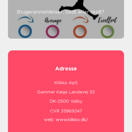
Brugeranmeldelser: Godt eller skidt?
Adresse
web:
www.klikko.dk/