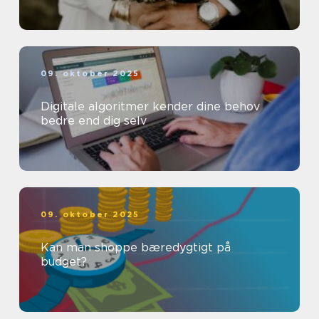
09. oktober 2025
Digitale algoritmer kender dine behov
bedre end dig selv
09. oktober 2025
Kan man shoppe bæredygtigt på
budget?