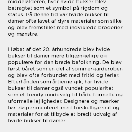
middelalderen, hvor hvide bukser blev
betragtet som et symbol på rigdom og
status. På denne tid var hvide bukser til
damer ofte lavet af dyre materialer som silke
og blev fremstillet med indviklede broderier
og mønstre.
I løbet af det 20. århundrede blev hvide
bukser til damer mere tilgængelige og
populære for den brede befolkning. De blev
først båret som en del af sommergarderoben
og blev ofte forbundet med fritid og ferier.
Efterhånden som årtierne gik, har hvide
bukser til damer også vundet popularitet
som et trendy modevalg til både formelle og
uformelle lejligheder. Designere og mærker
har eksperimenteret med forskellige snit og
materialer for at tilbyde et bredt udvalg af
hvide bukser til damer.