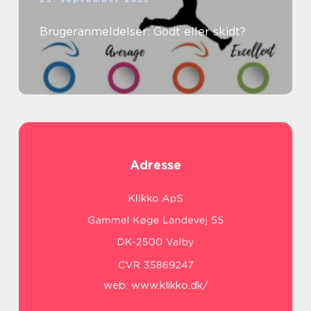
Brugeranmeldelser: Godt eller skidt?
Adresse
web:
www.klikko.dk/