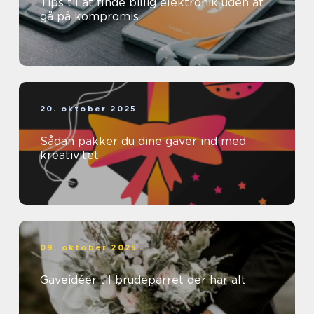
Tips til at finde billig elektronik uden at
gå på kompromis
20. oktober 2025
Sådan pakker du dine gaver ind med
kreativitet
09. oktober 2025
Gaveidéer til brudeparret der har alt