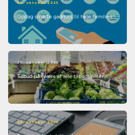
30. oktober 2025
Opdag smarte gadgets til hele familien
30. oktober 2025
Tilbud på tværs af alle tilbudsaviser
20. oktober 2025