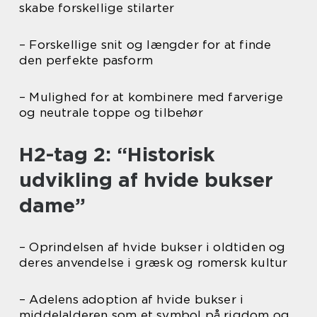
skabe forskellige stilarter
– Forskellige snit og længder for at finde
den perfekte pasform
– Mulighed for at kombinere med farverige
og neutrale toppe og tilbehør
H2-tag 2: “Historisk
udvikling af hvide bukser
dame”
– Oprindelsen af hvide bukser i oldtiden og
deres anvendelse i græsk og romersk kultur
– Adelens adoption af hvide bukser i
middelalderen som et symbol på rigdom og